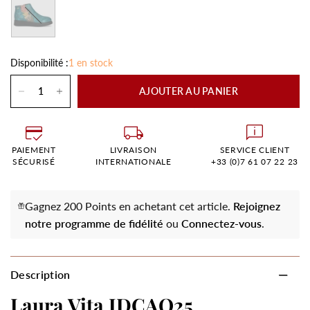
Turquoise
Disponibilité :
1 en stock
AJOUTER AU PANIER
PAIEMENT
LIVRAISON
SERVICE CLIENT
SÉCURISÉ
INTERNATIONALE
+33 (0)7 61 07 22 23
Gagnez 200 Points en achetant cet article.
Rejoignez
notre programme de fidélité
ou
Connectez-vous
.
Description
Laura Vita IDCAO25