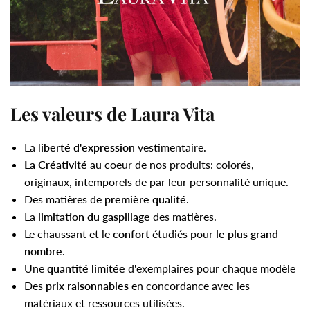
Les valeurs de Laura Vita
La l
iberté d'expression
vestimentaire.
La Créativité
au coeur de nos produits: colorés,
originaux, intemporels de par leur personnalité unique.
Des matières de
première qualité
.
La
limitation du gaspillage
des matières.
Le chaussant et le
confort
étudiés pour
le plus grand
nombre
.
Une
quantité limitée
d'exemplaires pour chaque modèle
Des
prix raisonnables
en concordance avec les
matériaux et ressources utilisées.