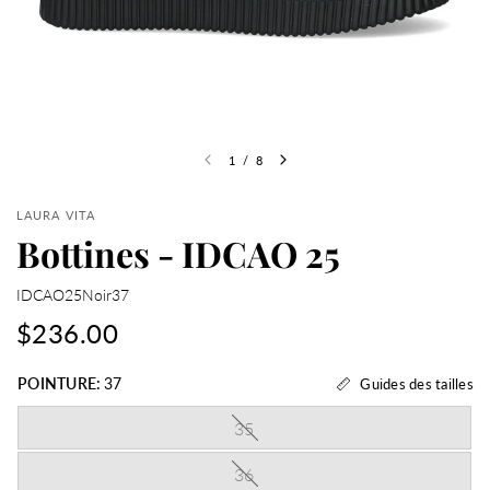
1
/
8
LAURA VITA
Bottines - IDCAO 25
IDCAO25Noir37
$236.00
POINTURE:
37
Guides des tailles
35
36