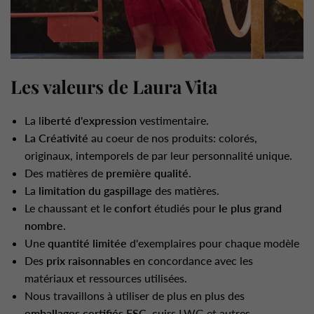
Les valeurs de Laura Vita
La l
iberté d'expression
vestimentaire.
La Créativité
au coeur de nos produits: colorés,
originaux, intemporels de par leur personnalité unique.
Des matières de
première qualité
.
La
limitation du gaspillage
des matières.
Le chaussant et le
confort
étudiés pour
le plus grand
nombre
.
Une
quantité limitée
d'exemplaires pour chaque modèle
Des
prix raisonnables
en concordance avec les
matériaux et ressources utilisées.
Nous travaillons à utiliser de plus en plus des
emballages
certifiés FSC
, cuirs LWG et autres.