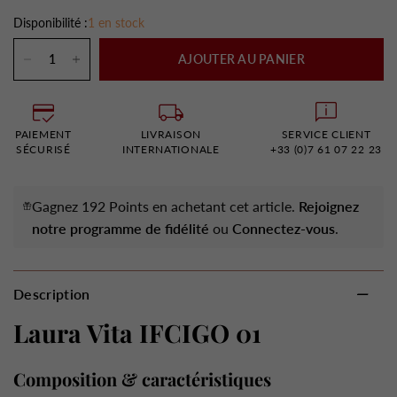
Disponibilité :
1 en stock
AJOUTER AU PANIER
PAIEMENT
LIVRAISON
SERVICE CLIENT
SÉCURISÉ
INTERNATIONALE
+33 (0)7 61 07 22 23
Gagnez 192 Points en achetant cet article.
Rejoignez
notre programme de fidélité
ou
Connectez-vous
.
Description
Laura Vita IFCIGO 01
Composition & caractéristiques