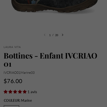
1
/
20
LAURA VITA
Bottines - Enfant IVCRIAO
01
IVCRIAO01Marine33
$76.00
1 avis
COULEUR:
Marine