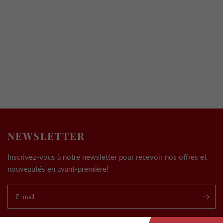
NEWSLETTER
Inscrivez-vous à notre newsletter pour recevoir nos offres et
nouveautés en avant-première!
E-mail
.