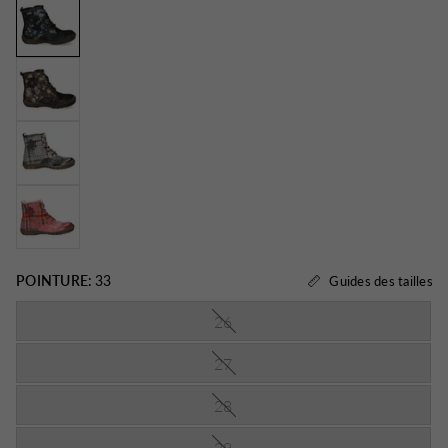
POINTURE:
33
Guides des tailles
26
27
28
29