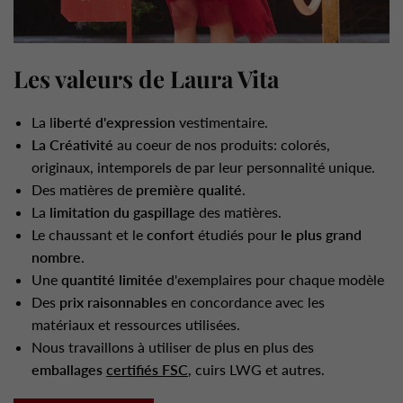
Les valeurs de Laura Vita
La l
iberté d'expression
vestimentaire.
La Créativité
au coeur de nos produits: colorés,
originaux, intemporels de par leur personnalité unique.
Des matières de
première qualité
.
La
limitation du gaspillage
des matières.
Le chaussant et le
confort
étudiés pour
le plus grand
nombre
.
Une
quantité limitée
d'exemplaires pour chaque modèle
Des
prix raisonnables
en concordance avec les
matériaux et ressources utilisées.
Nous travaillons à utiliser de plus en plus des
emballages
certifiés FSC
, cuirs LWG et autres.