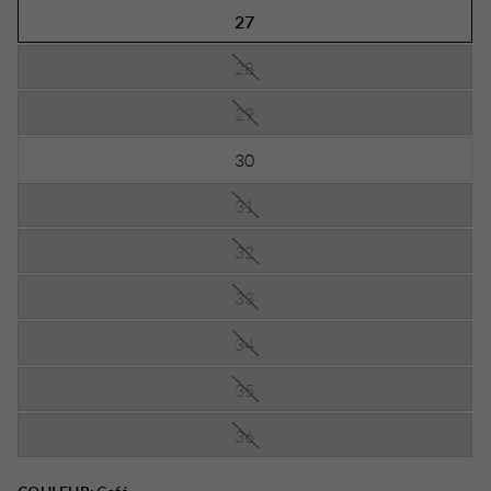
27
28
29
30
31
32
33
34
35
36