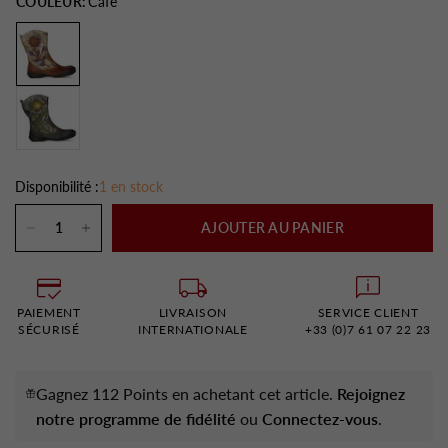
COULEUR:
Café
Disponibilité :
1 en stock
AJOUTER AU PANIER
PAIEMENT
LIVRAISON
SERVICE CLIENT
SÉCURISÉ
INTERNATIONALE
+33 (0)7 61 07 22 23
Gagnez 112 Points en achetant cet article.
Rejoignez
notre programme de fidélité
ou
Connectez-vous
.