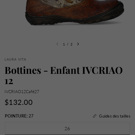
1
/
2
LAURA VITA
Bottines - Enfant IVCRIAO
12
IVCRIAO12Café27
$132.00
POINTURE:
27
Guides des tailles
26