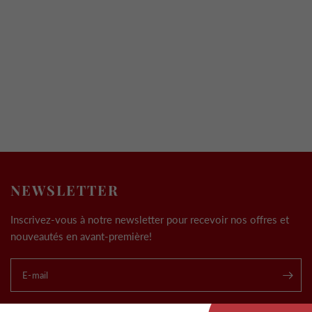
NEWSLETTER
Inscrivez-vous à notre newsletter pour recevoir nos offres et
nouveautés en avant-première!
E-mail
.