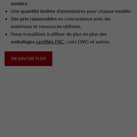
nombre
.
Une
quantité limitée
d'exemplaires pour chaque modèle
Des
prix raisonnables
en concordance avec les
matériaux et ressources utilisées.
Nous travaillons à utiliser de plus en plus des
emballages
certifiés FSC
, cuirs LWG et autres.
EN SAVOIR PLUS