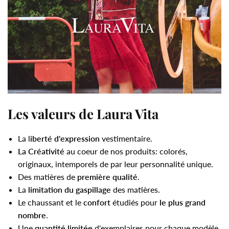
Les valeurs de Laura Vita
La l
iberté d'expression
vestimentaire.
La Créativité
au coeur de nos produits: colorés,
originaux, intemporels de par leur personnalité unique.
Des matières de
première qualité
.
La
limitation du gaspillage
des matières.
Le chaussant et le
confort
étudiés pour
le plus grand
nombre
.
Une
quantité limitée
d'exemplaires pour chaque modèle