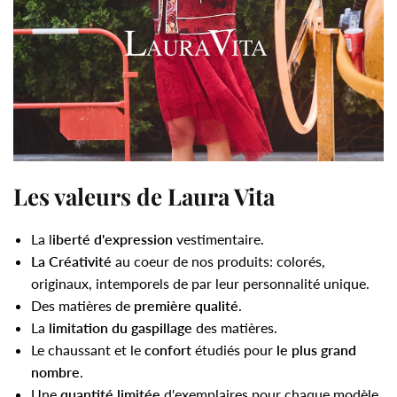
Les valeurs de Laura Vita
La l
iberté d'expression
vestimentaire.
La Créativité
au coeur de nos produits: colorés,
originaux, intemporels de par leur personnalité unique.
Des matières de
première qualité
.
La
limitation du gaspillage
des matières.
Le chaussant et le
confort
étudiés pour
le plus grand
nombre
.
Une
quantité limitée
d'exemplaires pour chaque modèle