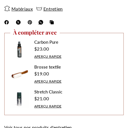
Matériaux
Entretien
À compléter avec
Carbon Pure
$23.00
APERÇU RAPIDE
Brosse textile
$19.00
APERÇU RAPIDE
Stretch Classic
$21.00
APERÇU RAPIDE
Voir tous nos produits d'entretien