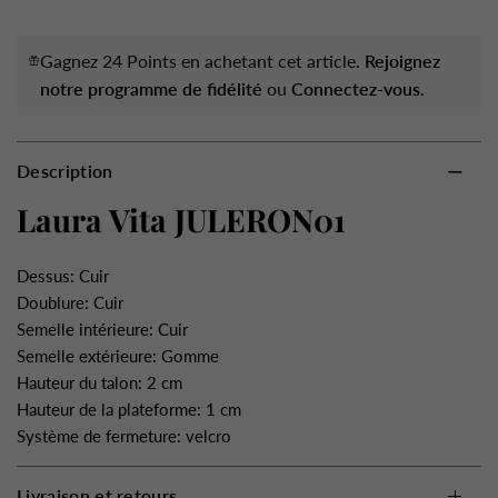
Gagnez 24 Points en achetant cet article.
Rejoignez
notre programme de fidélité
ou
Connectez-vous
.
Description
Laura Vita JULERON01
Dessus: Cuir
Doublure: Cuir
Semelle intérieure: Cuir
Semelle extérieure: Gomme
Hauteur du talon: 2 cm
Hauteur de la plateforme: 1 cm
Système de fermeture: velcro
Livraison et retours