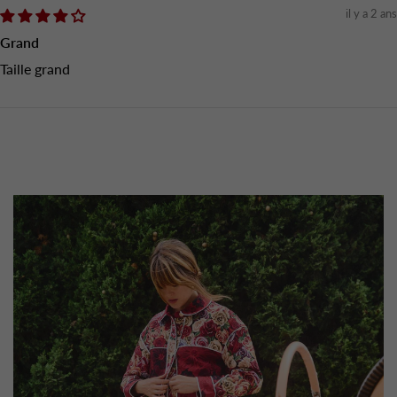
il y a 2 ans
Grand
Taille grand