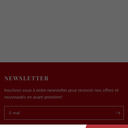
NEWSLETTER
Inscrivez-vous à notre newsletter pour recevoir nos offres et
nouveautés en avant-première!
E-mail
.