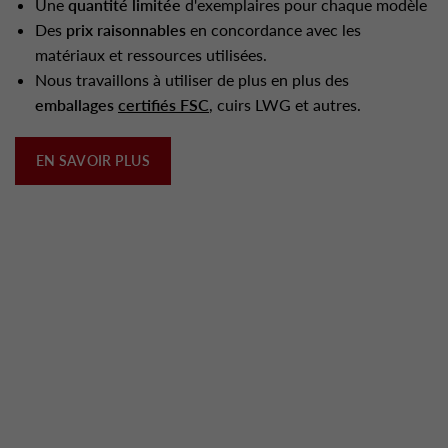
Une
quantité limitée
d'exemplaires pour chaque modèle
Des
prix raisonnables
en concordance avec les
matériaux et ressources utilisées.
Nous travaillons à utiliser de plus en plus des
emballages
certifiés FSC
, cuirs LWG et autres.
EN SAVOIR PLUS