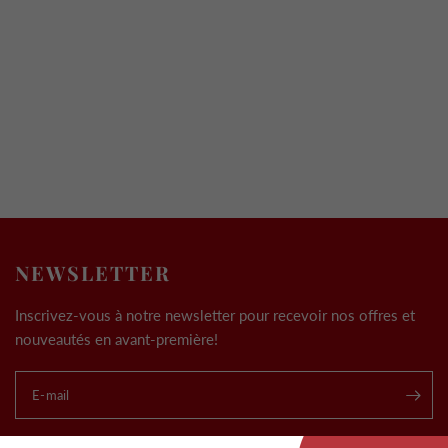
NEWSLETTER
Inscrivez-vous à notre newsletter pour recevoir nos offres et
nouveautés en avant-première!
E-mail
.