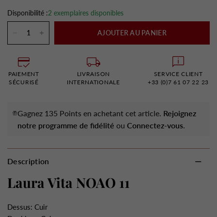
Disponibilité :
2 exemplaires disponibles
AJOUTER AU PANIER
PAIEMENT
LIVRAISON
SERVICE CLIENT
SÉCURISÉ
INTERNATIONALE
+33 (0)7 61 07 22 23
Gagnez 135 Points en achetant cet article.
Rejoignez
notre programme de fidélité
ou
Connectez-vous
.
Description
Laura Vita NOAO 11
Dessus: Cuir