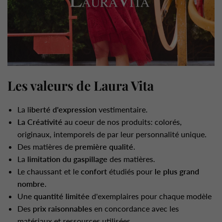
Les valeurs de Laura Vita
La l
iberté d'expression
vestimentaire.
La Créativité
au coeur de nos produits: colorés,
originaux, intemporels de par leur personnalité unique.
Des matières de
première qualité
.
La
limitation du gaspillage
des matières.
Le chaussant et le
confort
étudiés pour
le plus grand
nombre
.
Une
quantité limitée
d'exemplaires pour chaque modèle
Des
prix raisonnables
en concordance avec les
matériaux et ressources utilisées.