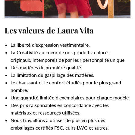
Les valeurs de Laura Vita
La l
iberté d'expression
vestimentaire.
La Créativité
au coeur de nos produits: colorés,
originaux, intemporels de par leur personnalité unique.
Des matières de
première qualité
.
La
limitation du gaspillage
des matières.
Le chaussant et le
confort
étudiés pour
le plus grand
nombre
.
Une
quantité limitée
d'exemplaires pour chaque modèle
Des
prix raisonnables
en concordance avec les
matériaux et ressources utilisées.
Nous travaillons à utiliser de plus en plus des
emballages
certifiés FSC
, cuirs LWG et autres.