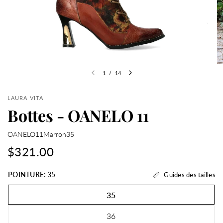
1
/
14
LAURA VITA
Bottes - OANELO 11
OANELO11Marron35
$321.00
POINTURE:
35
Guides des tailles
35
36