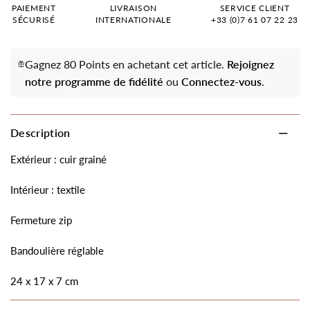
PAIEMENT
LIVRAISON
SERVICE CLIENT
SÉCURISÉ
INTERNATIONALE
+33 (0)7 61 07 22 23
Gagnez 80 Points en achetant cet article.
Rejoignez
notre programme de fidélité
ou
Connectez-vous
.
Description
Extérieur : cuir grainé
Intérieur : textile
Fermeture zip
Bandoulière réglable
24 x 17 x 7 cm