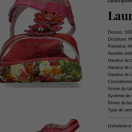
Descriptio
Laur
Dessus: 100
Doublure: M
Première: Mi
Semelle ext
Hauteur du t
Hauteur de l
Hauteur de l
Circonférenc
Forme du tal
Système de 
Forme du bo
Type de sem
Livraison e