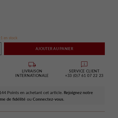
:
1 en stock
AJOUTER AU PANIER
LIVRAISON
SERVICE CLIENT
INTERNATIONALE
+33 (0)7 61 07 22 23
44 Points en achetant cet article.
Rejoignez notre
me de fidélité
ou
Connectez-vous
.