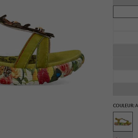
COULEUR:
A
Rouge