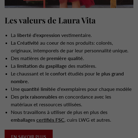
Les valeurs de Laura Vita
La l
iberté d'expression
vestimentaire.
La Créativité
au coeur de nos produits: colorés,
originaux, intemporels de par leur personnalité unique.
Des matières de
première qualité
.
La
limitation du gaspillage
des matières.
Le chaussant et le
confort
étudiés pour
le plus grand
nombre
.
Une
quantité limitée
d'exemplaires pour chaque modèle
Des
prix raisonnables
en concordance avec les
matériaux et ressources utilisées.
Nous travaillons à utiliser de plus en plus des
emballages
certifiés FSC
, cuirs LWG et autres.
EN SAVOIR PLUS