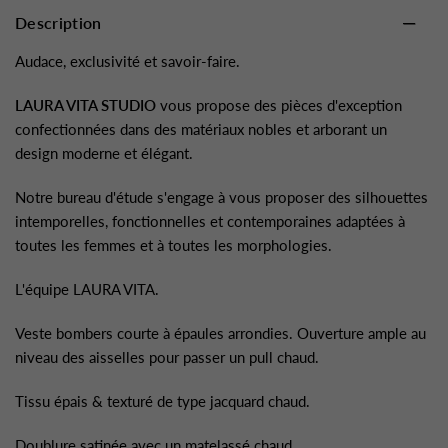
Description
Audace, exclusivité et savoir-faire.
LAURA VITA STUDIO
vous propose des pièces d'exception
confectionnées dans des matériaux nobles et arborant un
design moderne et élégant.
Notre bureau d'étude s'engage à vous proposer des silhouettes
intemporelles, fonctionnelles et contemporaines adaptées à
toutes les femmes et à toutes les morphologies.
L'équipe LAURA VITA.
Veste bombers courte à épaules arrondies. Ouverture ample au
niveau des aisselles pour passer un pull chaud.
Tissu épais & texturé de type jacquard chaud.
Doublure satinée avec un matelassé chaud.