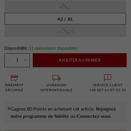
40 / L
42 / XL
44 / XXL
Disponibilité :
11 exemplaires disponibles
AJOUTER AU PANIER
PAIEMENT
LIVRAISON
SERVICE CLIENT
SÉCURISÉ
INTERNATIONALE
+33 (0)7 61 07 22 23
Gagnez 80 Points en achetant cet article.
Rejoignez
notre programme de fidélité
ou
Connectez-vous
.