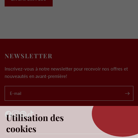
NEWSLETTER
Inscrivez-vous à notre newsletter pour recevoir nos offres et
nouveautés en avant-première!
E-mail
.
Utilisation des
cookies